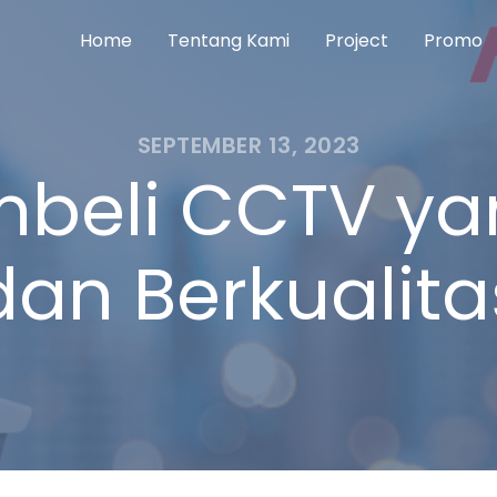
Home
Tentang Kami
Project
Promo
SEPTEMBER 13, 2023
mbeli CCTV ya
dan Berkualita