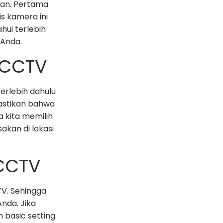
ran. Pertama
s kamera ini
hui terlebih
 Anda.
 CCTV
erlebih dahulu
astikan bahwa
kita memilih
kan di lokasi
 CCTV
TV. Sehingga
nda. Jika
 basic setting.