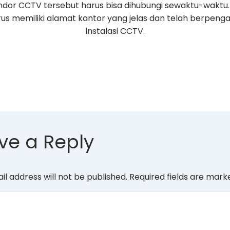
ndor CCTV tersebut harus bisa dihubungi sewaktu-waktu
rus memiliki alamat kantor yang jelas dan telah berpen
instalasi CCTV.
ve a Reply
il address will not be published.
Required fields are mar