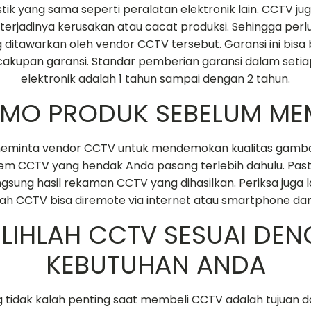
stik yang sama seperti peralatan elektronik lain. CCTV jug
erjadinya kerusakan atau cacat produksi. Sehingga perl
 ditawarkan oleh vendor CCTV tersebut. Garansi ini bis
cakupan garansi. Standar pemberian garansi dalam setia
elektronik adalah 1 tahun sampai dengan 2 tahun.
EMO PRODUK SEBELUM ME
meminta vendor CCTV untuk mendemokan kualitas gamb
stem CCTV yang hendak Anda pasang terlebih dahulu. Past
ngsung hasil rekaman CCTV yang dihasilkan. Periksa juga l
ah CCTV bisa diremote via internet atau smartphone da
PILIHLAH CCTV SESUAI DE
KEBUTUHAN ANDA
g tidak kalah penting saat membeli CCTV adalah tujuan da