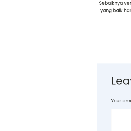
Sebaiknya ve
yang baik ha
Lea
Your ema