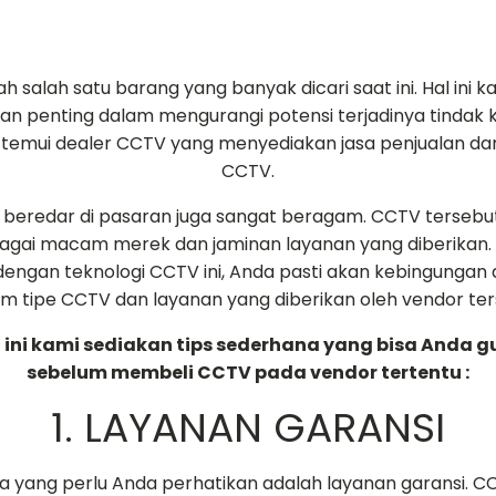
h salah satu barang yang banyak dicari saat ini. Hal ini 
an penting dalam mengurangi potensi terjadinya tindak k
ta temui dealer CCTV yang menyediakan jasa penjualan 
CCTV.
beredar di pasaran juga sangat beragam. CCTV tersebut
gai macam merek dan jaminan layanan yang diberikan.
r dengan teknologi CCTV ini, Anda pasti akan kebingungan
 tipe CCTV dan layanan yang diberikan oleh vendor ter
t ini kami sediakan tips sederhana yang bisa Anda 
sebelum membeli CCTV pada vendor tertentu :
1. LAYANAN GARANSI
 yang perlu Anda perhatikan adalah layanan garansi. C