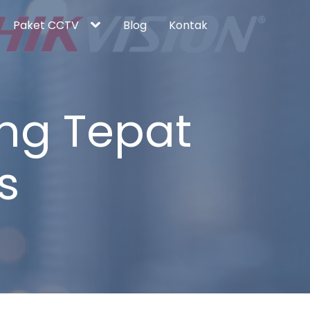
Paket CCTV
Blog
Kontak
ng Tepat
s