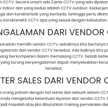
CCTV. Secara umum ada 2 jenis CCTV yang ada dipasa
 indoor dan yang kedua adalah CCTV outdoor. Kedua jeni
ngsi dan karakteristik yang berbeda. Sehingga perlu diketa
u karakterisitk CCTV apa yang sesuai dengan kebutuhan
ENGALAMAN DARI VENDOR
uskan memilih vendor CCTV, sebaiknya kita bertanya t
galaman dari vendor CCTV tersebut. Ada baiknya kita p
ng berkompeten dalam memasang CCTV. Sebab ketika 
yang kurang berpengalaman dapat menyebabkan kerusa
tersebut.
FTER SALES DARI VENDOR
 orang paham dengan hal teknis dari sebuah sistem CC
 Anda mengetahui ketentuan layanan dari vendor CCTV A
jadi masalah atau jika dibutuhkan training pemakaian dan